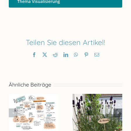
Thema Visualisierung
Teilen Sie diesen Artikel!
Facebook
X
Reddit
LinkedIn
WhatsApp
Pinterest
E-
Mail
Ähnliche Beiträge