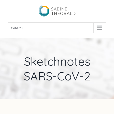
Zum
Inhalt
springen
Gehe zu ...
Sketchnotes
SARS-CoV-2