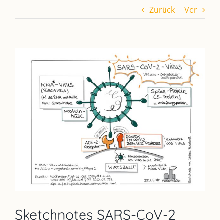
Zurück
Vor
Zeige
grösseres
Bild
Sketchnotes SARS-CoV-2