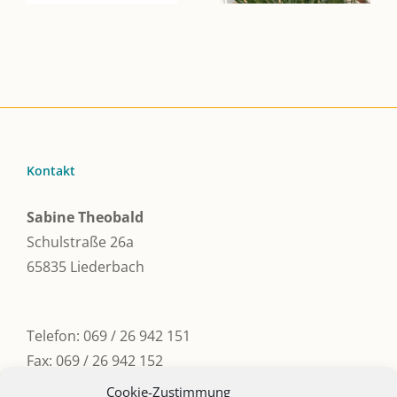
Kontakt
Sabine Theobald
Schulstraße 26a
65835 Liederbach
Telefon: 069 / 26 942 151
Fax: 069 / 26 942 152
Email:
post@sabinetheobald.de
Cookie-Zustimmung