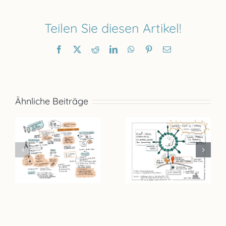
Teilen Sie diesen Artikel!
Facebook
X
Reddit
LinkedIn
WhatsApp
Pinterest
E-
Mail
Ähnliche Beiträge