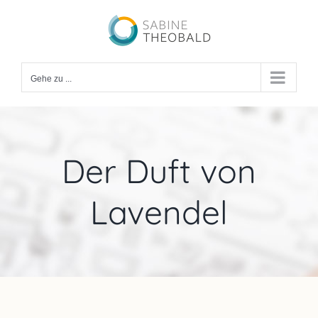
Zum
Inhalt
springen
Gehe zu ...
Der Duft von
Lavendel