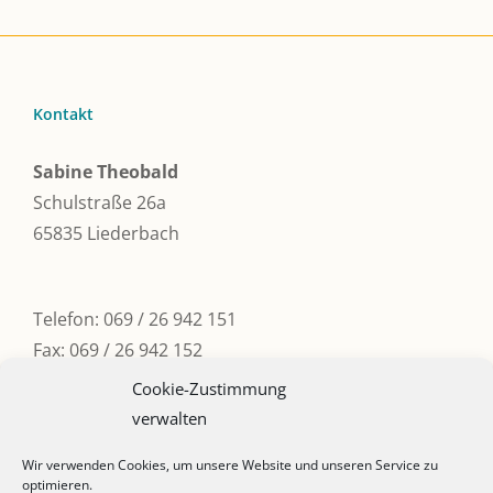
Kontakt
Sabine Theobald
Schulstraße 26a
65835 Liederbach
Telefon: 069 / 26 942 151
Fax: 069 / 26 942 152
Email:
post@sabinetheobald.de
Cookie-Zustimmung
Twitter:
@sabinetheobald
verwalten
Wir verwenden Cookies, um unsere Website und unseren Service zu
optimieren.