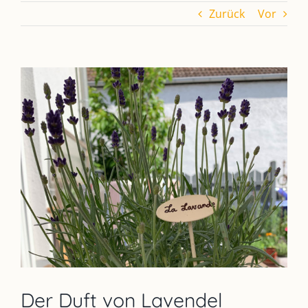
Zurück
Vor
Zeige
grösseres
Bild
Der Duft von Lavendel