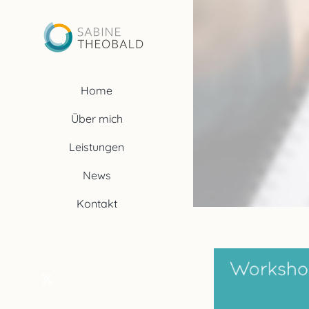
Zum
Inhalt
springen
Home
Über mich
Leistungen
News
Kontakt
X